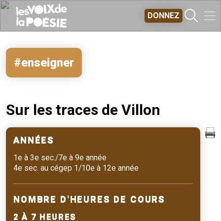
Aller au contenu principal
DONNEZ
#enseigner
Sur les traces de Villon
ANNÉES
1e à 3e sec./7e à 9e année
4e sec. au cégep 1/10e à 12e année
NOMBRE D'HEURES DE COURS
2 À 7 HEURES