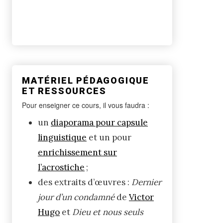
MATÉRIEL PÉDAGOGIQUE
ET RESSOURCES
Pour enseigner ce cours, il vous faudra :
un
d
iaporama pour capsule
linguistique
et un pour
enrichissement sur
l’acrostiche
;
des extraits d’œuvres :
Dernier
jour d’un condamné
de
Victor
Hugo
et
Dieu et nous seuls