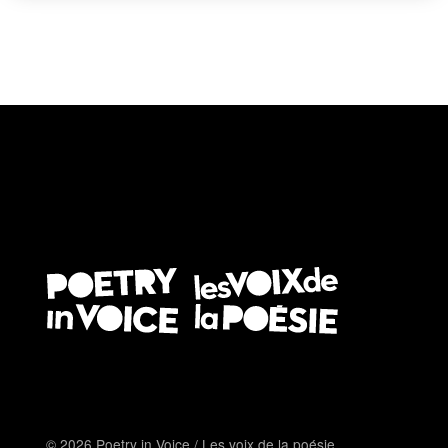
© 2026 Poetry in Voice / Les voix de la poésie