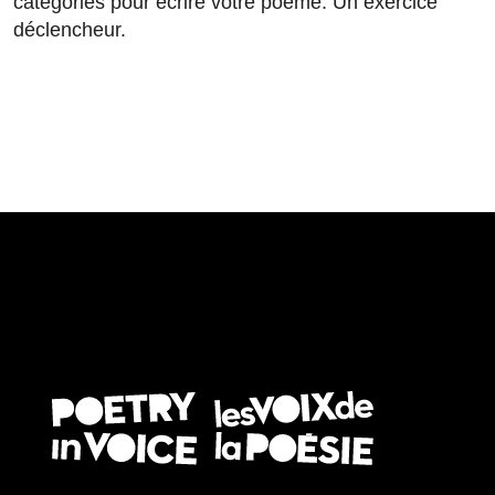
catégories pour écrire votre poème. Un exercice
déclencheur.