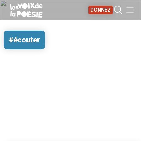
Aller au contenu principal
DONNEZ
#écouter
REMOTE VIDEO URL