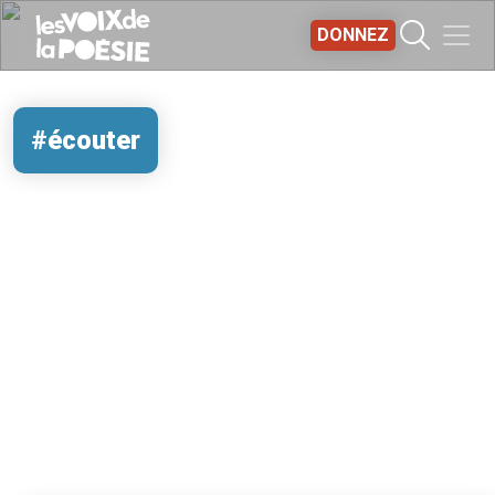
Aller au contenu principal
DONNEZ
#écouter
REMOTE VIDEO URL