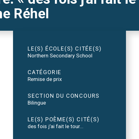
he Réhel
LE(S) ÉCOLE(S) CITÉE(S)
Northern Secondary School
CATÉGORIE
Remise de prix
SECTION DU CONCOURS
Bilingue
LE(S) POÈME(S) CITÉ(S)
des fois j’ai fait le tour...