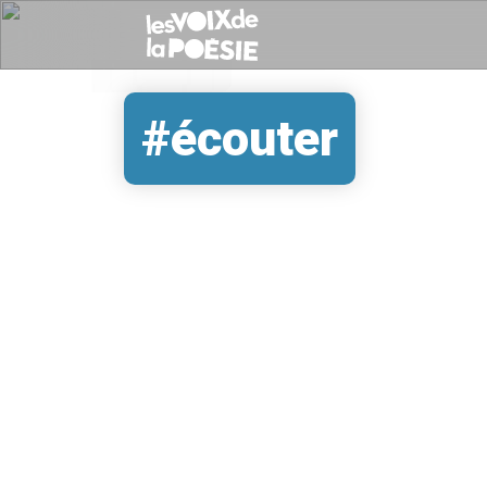
#écouter
REMOTE VIDEO URL