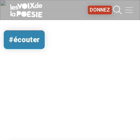
Aller au contenu principal
DONNEZ
#écouter
REMOTE VIDEO URL