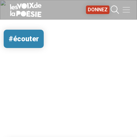
Aller au contenu principal
DONNEZ
#écouter
REMOTE VIDEO URL