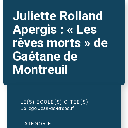
Juliette Rolland
Apergis : « Les
rêves morts » de
Gaétane de
Montreuil
LE(S) ÉCOLE(S) CITÉE(S)
Collège Jean-de-Brébeuf
CATÉGORIE