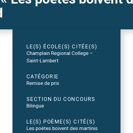
d
LE(S) ÉCOLE(S) CITÉE(S)
Champlain Regional College –
Saint-Lambert
CATÉGORIE
Remise de prix
SECTION DU CONCOURS
Bilingue
LE(S) POÈME(S) CITÉ(S)
Les poètes boivent des martinis