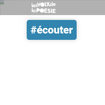
#écouter
REMOTE VIDEO URL