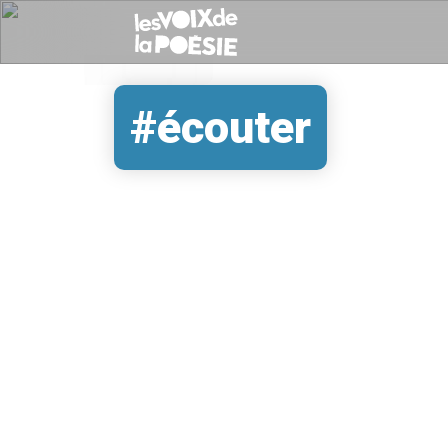
#écouter
REMOTE VIDEO URL