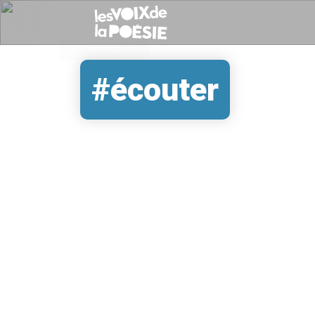
#écouter
REMOTE VIDEO URL