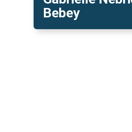
Bebey