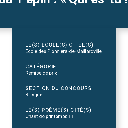
LE(S) ÉCOLE(S) CITÉE(S)
École des Pionniers-de-Maillardville
CATÉGORIE
Remise de prix
SECTION DU CONCOURS
Bilingue
LE(S) POÈME(S) CITÉ(S)
Chant de printemps III