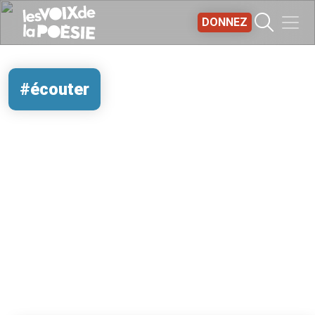
Aller au contenu principal
DONNEZ
#écouter
REMOTE VIDEO URL