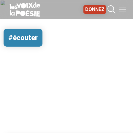
Aller au contenu principal
DONNEZ
#écouter
REMOTE VIDEO URL