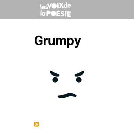
Grumpy