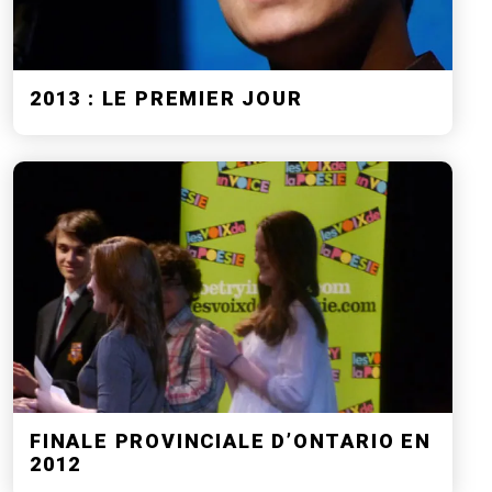
2013 : LE PREMIER JOUR
FINALE PROVINCIALE D’ONTARIO EN
2012