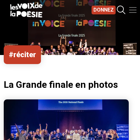
Aller au contenu principal
DONNEZ
#réciter
La Grande finale en photos