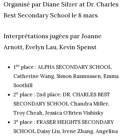
Organisé par Diane Silzer at Dr. Charles
Best Secondary School le 8 mars
Interprétations jugées par Joanne
Arnott, Evelyn Lau, Kevin Spenst
re
1
place : ALPHA SECONDARY SCHOOL
Catherine Wang, Simon Rasmussen, Emma
Soothill
e
2
place : 2nd place: DR. CHARLES BEST
SECONDARY SCHOOL Chandra Miller,
Troy Cheah, Jessica O’Brien Visbisky
e
3
place : FRASER HEIGHTS SECONDARY
SCHOOL Daisy Liu, Irene Zhang, Angelina