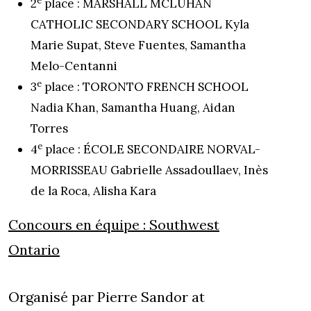
2
place : MARSHALL MCLUHAN
CATHOLIC SECONDARY SCHOOL Kyla
Marie Supat, Steve Fuentes, Samantha
Melo-Centanni
e
3
place : TORONTO FRENCH SCHOOL
Nadia Khan, Samantha Huang, Aidan
Torres
e
4
place : ÉCOLE SECONDAIRE NORVAL-
MORRISSEAU Gabrielle Assadoullaev, Inès
de la Roca, Alisha Kara
Concours en équipe :
Southwest
Ontario
Organisé par Pierre Sandor at