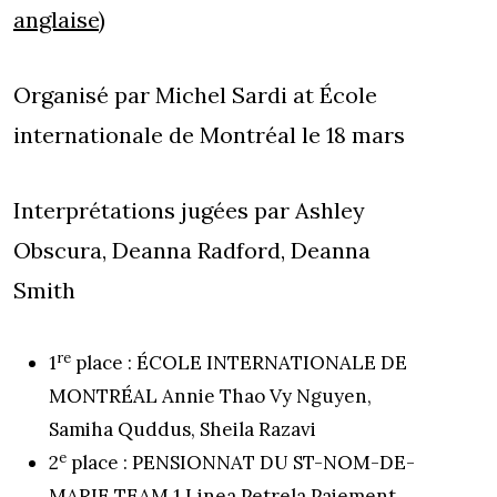
anglaise)
Organisé par Michel Sardi at École
internationale de Montréal le 18 mars
Interprétations jugées par Ashley
Obscura, Deanna Radford, Deanna
Smith
re
1
place : ÉCOLE INTERNATIONALE DE
MONTRÉAL Annie Thao Vy Nguyen,
Samiha Quddus, Sheila Razavi
e
2
place : PENSIONNAT DU ST-NOM-DE-
MARIE TEAM 1 Linea Petrela Paiement,