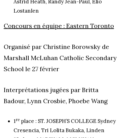
Astrid Heath, Randy Jean-Paul, Elio
Lostanlen
Concours en équipe : Eastern Toronto
Organisé par Christine Borowsky de
Marshall McLuhan Catholic Secondary
School le 27 février
Interprétations jugées par Britta
Badour, Lynn Crosbie, Phoebe Wang
re
1
place : ST. JOSEPH’S COLLEGE Sydney
Cresencia, Tri Lolita Bukaka, Linden
e