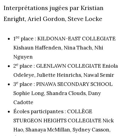
Interprétations jugées par Kristian
Enright, Ariel Gordon, Steve Locke
re
1
place : KILDONAN-EAST COLLEGIATE
Kishaun Haffenden, Nina Thach, Nhi
Nguyen
e
2
place : GLENLAWN COLLEGIATE Eniola
Odeleye, Juliette Heinrichs, Nawal Semir
e
3
place : PINAWA SECONDARY SCHOOL
Sophie Long, Shandra Clouds, Dany
Cadotte
Écoles participantes : COLLÈGE
STURGEON HEIGHTS COLLEGIATE Nick
Hao, Shanaya McMillan, Sydney Casson,