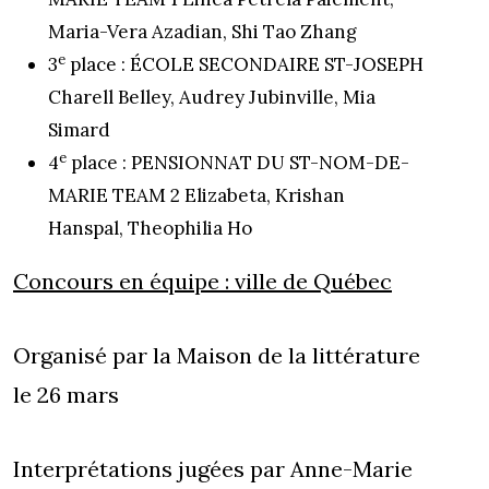
Maria-Vera Azadian, Shi Tao Zhang
e
3
place : ÉCOLE SECONDAIRE ST-JOSEPH
Charell Belley, Audrey Jubinville, Mia
Simard
e
4
place : PENSIONNAT DU ST-NOM-DE-
MARIE TEAM 2 Elizabeta, Krishan
Hanspal, Theophilia Ho
Concours en équipe : ville de Québec
Organisé par la Maison de la littérature
le 26 mars
Interprétations jugées par Anne-Marie