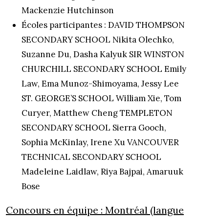
Mackenzie Hutchinson
Écoles participantes : DAVID THOMPSON
SECONDARY SCHOOL Nikita Olechko,
Suzanne Du, Dasha Kalyuk SIR WINSTON
CHURCHILL SECONDARY SCHOOL Emily
Law, Ema Munoz-Shimoyama, Jessy Lee
ST. GEORGE’S SCHOOL William Xie, Tom
Curyer, Matthew Cheng TEMPLETON
SECONDARY SCHOOL Sierra Gooch,
Sophia McKinlay, Irene Xu VANCOUVER
TECHNICAL SECONDARY SCHOOL
Madeleine Laidlaw, Riya Bajpai, Amaruuk
Bose
Concours en équipe : Montréal (langue