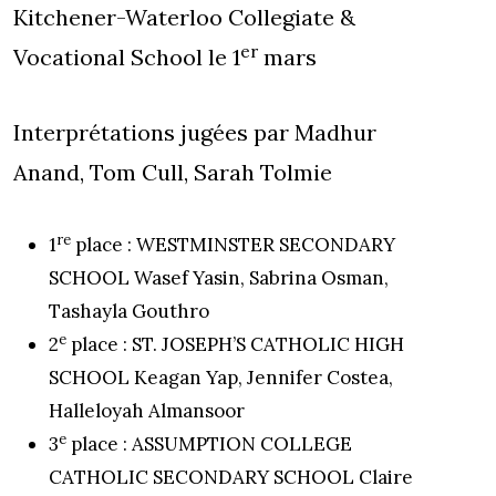
Kitchener-Waterloo Collegiate &
er
Vocational School le 1
mars
Interprétations jugées par Madhur
Anand, Tom Cull, Sarah Tolmie
re
1
place : WESTMINSTER SECONDARY
SCHOOL Wasef Yasin, Sabrina Osman,
Tashayla Gouthro
e
2
place : ST. JOSEPH’S CATHOLIC HIGH
SCHOOL Keagan Yap, Jennifer Costea,
Halleloyah Almansoor
e
3
place : ASSUMPTION COLLEGE
CATHOLIC SECONDARY SCHOOL Claire