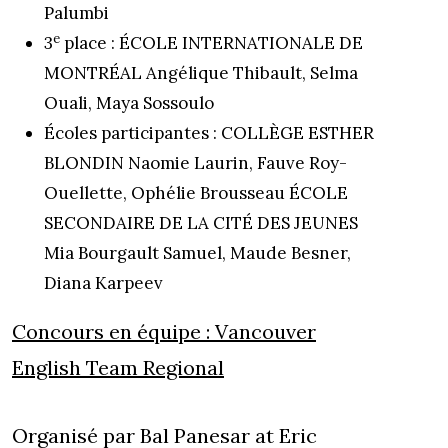
Palumbi
e
3
place : ÉCOLE INTERNATIONALE DE
MONTRÉAL Angélique Thibault, Selma
Ouali, Maya Sossoulo
Écoles participantes : COLLÈGE ESTHER
BLONDIN Naomie Laurin, Fauve Roy-
Ouellette, Ophélie Brousseau ÉCOLE
SECONDAIRE DE LA CITÉ DES JEUNES
Mia Bourgault Samuel, Maude Besner,
Diana Karpeev
Concours en équipe :
Vancouver
English Team Regional
Organisé par Bal Panesar at Eric