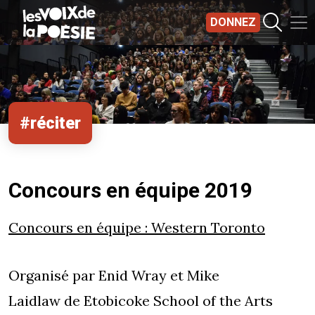
Aller au contenu principal
DONNEZ
#réciter
Concours en équipe 2019
Concours en équipe : Western Toronto
Organisé par Enid Wray et Mike
Laidlaw de Etobicoke School of the Arts