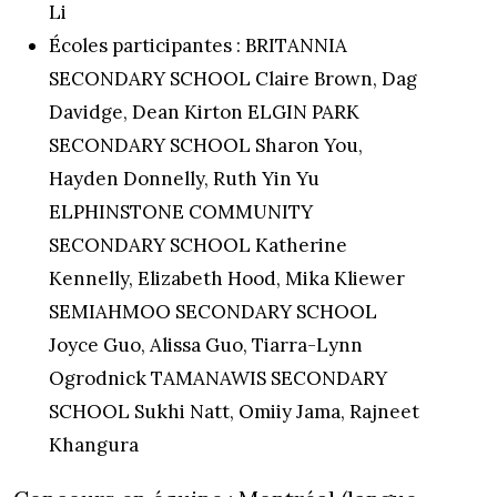
Li
Écoles participantes : BRITANNIA
SECONDARY SCHOOL Claire Brown, Dag
Davidge, Dean Kirton ELGIN PARK
SECONDARY SCHOOL Sharon You,
Hayden Donnelly, Ruth Yin Yu
ELPHINSTONE COMMUNITY
SECONDARY SCHOOL Katherine
Kennelly, Elizabeth Hood, Mika Kliewer
SEMIAHMOO SECONDARY SCHOOL
Joyce Guo, Alissa Guo, Tiarra-Lynn
Ogrodnick TAMANAWIS SECONDARY
SCHOOL Sukhi Natt, Omiiy Jama, Rajneet
Khangura