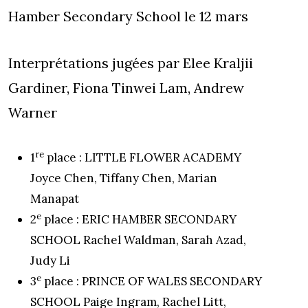
Hamber Secondary School le 12 mars
Interprétations jugées par Elee Kraljii
Gardiner, Fiona Tinwei Lam, Andrew
Warner
re
1
place : LITTLE FLOWER ACADEMY
Joyce Chen, Tiffany Chen, Marian
Manapat
e
2
place : ERIC HAMBER SECONDARY
SCHOOL Rachel Waldman, Sarah Azad,
Judy Li
e
3
place : PRINCE OF WALES SECONDARY
SCHOOL Paige Ingram, Rachel Litt,