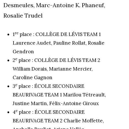
Desmeules, Marc-Antoine K. Phaneuf,
Rosalie Trudel
re
1
place : COLLÈGE DE LÉVIS TEAM 1
Laurence Audet, Pauline Rollat, Rosalie
Gendron
e
2
place : COLLÈGE DE LÉVIS TEAM 2
William Dorais, Marianne Mercier,
Caroline Gagnon
e
3
place : ÉCOLE SECONDAIRE
BEAURIVAGE TEAM 1 Marilou Tétreault,
Justine Martin, Félix-Antoine Giroux
e
4
place : ÉCOLE SECONDAIRE
BEAURIVAGE TEAM 2 Charlie Moffette,