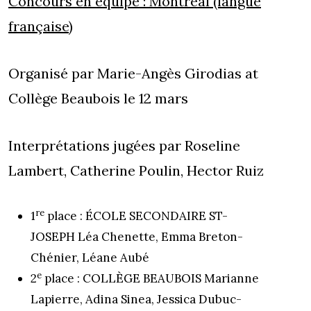
Concours en équipe : Montréal (langue
française)
Organisé par Marie-Angès Girodias at
Collège Beaubois le 12 mars
Interprétations jugées par Roseline
Lambert, Catherine Poulin, Hector Ruiz
re
1
place : ÉCOLE SECONDAIRE ST-
JOSEPH Léa Chenette, Emma Breton-
Chénier, Léane Aubé
e
2
place : COLLÈGE BEAUBOIS Marianne
Lapierre, Adina Sinea, Jessica Dubuc-