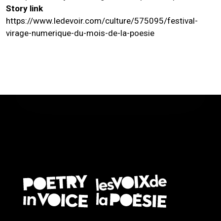
Story link
https://www.ledevoir.com/culture/575095/festival-
virage-numerique-du-mois-de-la-poesie