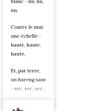
blanc - nu, nu,
nu,
Contre le mur
une échelle -
haute, haute,
haute,
Et, par terre,
un hareng saur
- sec, sec, sec.