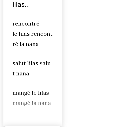
lilas...
rencontré
le lilas rencont
ré la nana
salut lilas salu
t nana
mangé le lilas
mangé la nana