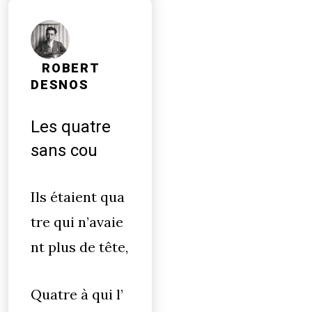
ROBERT
DESNOS
Les quatre
sans cou
Ils étaient qua
tre qui n’avaie
nt plus de tête,
Quatre
à
qui l’