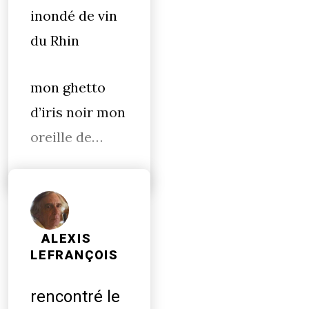
inondé de vin
du Rhin
mon ghetto
d’iris noir mon
oreille de…
ALEXIS
LEFRANÇOIS
rencontré le