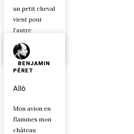
un petit cheval
vient pour
l’autre
galopade
BENJAMIN
PÉRET
Allô
Mon avion en
flammes mon
château