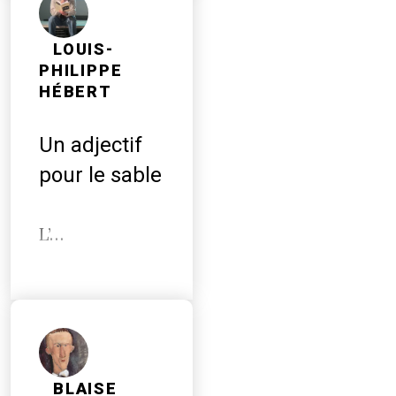
LOUIS-
PHILIPPE
HÉBERT
Un adjectif
pour le sable
L
’
…
BLAISE