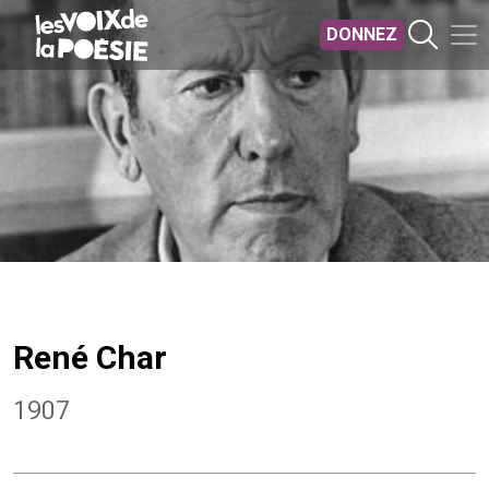
Aller au contenu principal
DONNEZ
René Char
1907