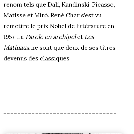
renom tels que Dalí, Kandinski, Picasso,
Matisse et Miró. René Char s’est vu
remettre le prix Nobel de littérature en
1957. La
Parole en archipel
et
Les
Matinaux
ne sont que deux de ses titres
devenus des classiques.