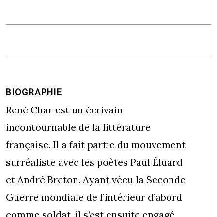
BIOGRAPHIE
René Char est un écrivain
incontournable de la littérature
française. Il a fait partie du mouvement
surréaliste avec les poètes Paul Éluard
et André Breton. Ayant vécu la Seconde
Guerre mondiale de l’intérieur d’abord
comme soldat, il s’est ensuite engagé