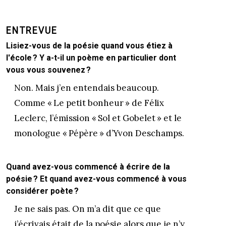
ENTREVUE
Lisiez-vous de la poésie quand vous étiez à
l'école ? Y a-t-il un poème en particulier dont
vous vous souvenez ?
Non. Mais j’en entendais beaucoup.
Comme « Le petit bonheur » de Félix
Leclerc, l’émission « Sol et Gobelet » et le
monologue « Pépère » d’Yvon Deschamps.
Quand avez-vous commencé à écrire de la
poésie ? Et quand avez-vous commencé à vous
considérer poète ?
Je ne sais pas. On m’a dit que ce que
j’écrivais était de la poésie alors que je n’y