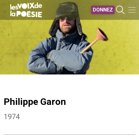
Aller au contenu principal
DONNEZ
Philippe Garon
1974