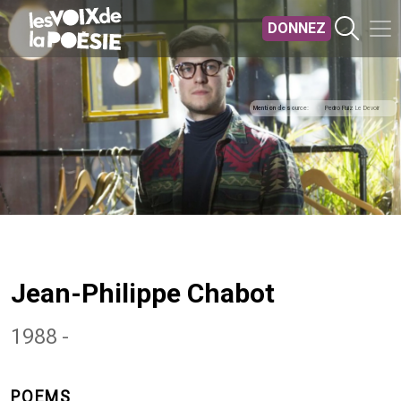
Aller au contenu principal
DONNEZ
Mention de source
Pedro Ruiz Le Devoir
Jean-Philippe Chabot
1988 -
POEMS