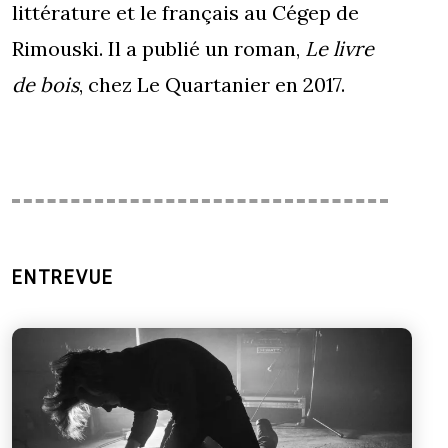
littérature et le français au Cégep de
Rimouski. Il a publié un roman,
Le livre
de bois
, chez Le Quartanier en 2017.
ENTREVUE