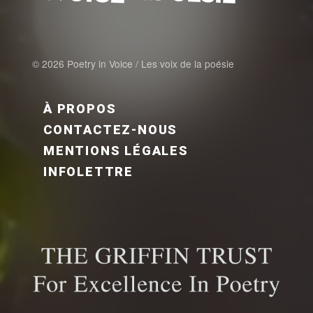
© 2026 Poetry in Voice / Les voix de la poésie
FOOTER MENU FR
À PROPOS
CONTACTEZ-NOUS
MENTIONS LÉGALES
INFOLETTRE