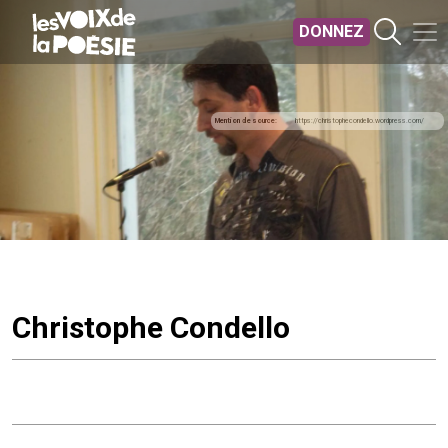
Aller au contenu principal
DONNEZ
Mention de source
https://christophecondello.wordpress.com/
Christophe Condello