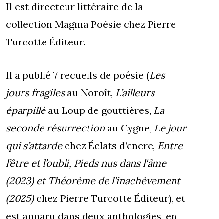
Il est directeur littéraire de la
collection Magma Poésie chez Pierre
Turcotte Éditeur.
Il a publié 7 recueils de poésie (
Les
jours fragiles
au Noroît,
L’ailleurs
éparpillé
au Loup de gouttières,
La
seconde résurrection
au Cygne,
Le jour
qui s’attarde
chez Éclats d’encre,
Entre
l’être et l’oubli, Pieds nus dans l'âme
(2023) et Théorème de l'inachèvement
(2025)
chez Pierre Turcotte Éditeur), et
est apparu dans deux anthologies, en