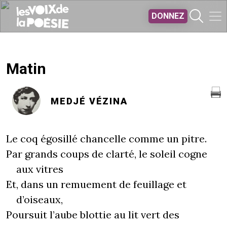
Aller au contenu principal
DONNEZ
Matin
MEDJÉ VÉZINA
Le coq égosillé chancelle comme un pitre.
Par grands coups de clarté, le soleil cogne
aux vitres
Et, dans un remuement de feuillage et
d’oiseaux,
Poursuit l’aube blottie au lit vert des