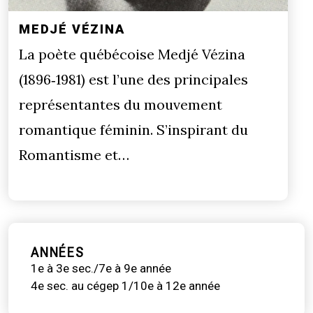
MEDJÉ VÉZINA
La poète québécoise Medjé Vézina
(1896‐1981) est l’une des principales
représentantes du mouvement
romantique féminin. S’inspirant du
Romantisme et…
ANNÉES
1e à 3e sec./7e à 9e année
4e sec. au cégep 1/10e à 12e année