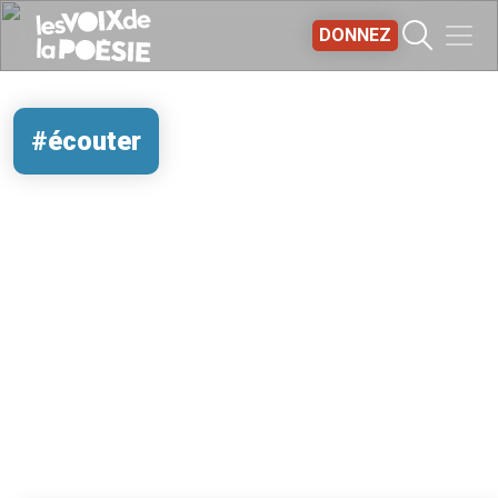
Aller au contenu principal
DONNEZ
#écouter
REMOTE VIDEO URL