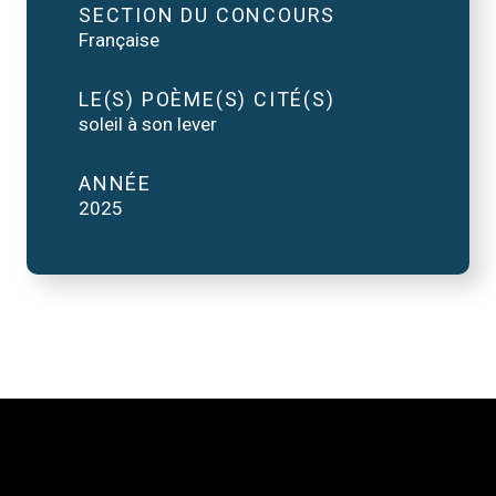
SECTION DU CONCOURS
Française
LE(S) POÈME(S) CITÉ(S)
soleil à son lever
ANNÉE
2025