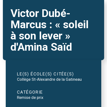
Victor Dubé-
Marcus : « soleil
à son lever »
d'Amina Saïd
LE(S) ÉCOLE(S) CITÉE(S)
Collège St-Alexandre de la Gatineau
CATÉGORIE
Remise de prix