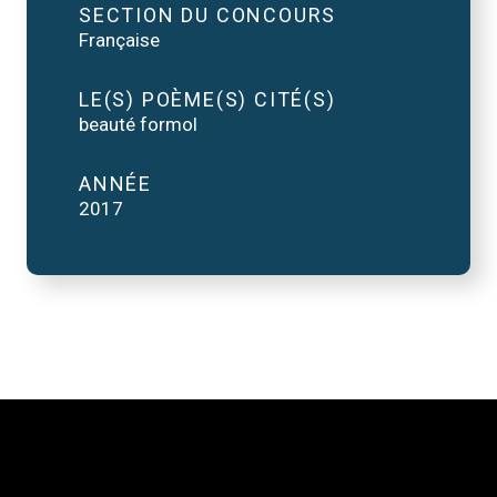
SECTION DU CONCOURS
Française
LE(S) POÈME(S) CITÉ(S)
beauté formol
ANNÉE
2017