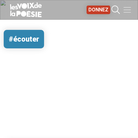
Aller au contenu principal
DONNEZ
#écouter
REMOTE VIDEO URL