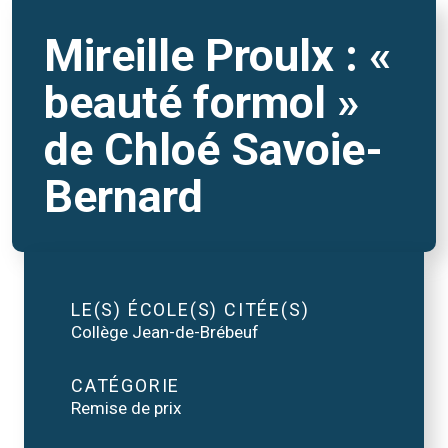
Mireille Proulx : «
beauté formol »
de Chloé Savoie-
Bernard
LE(S) ÉCOLE(S) CITÉE(S)
Collège Jean-de-Brébeuf
CATÉGORIE
Remise de prix