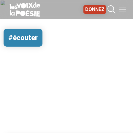
Aller au contenu principal
DONNEZ
#écouter
REMOTE VIDEO URL