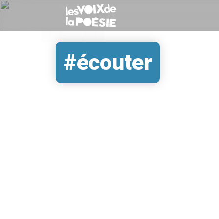
#écouter
REMOTE VIDEO URL