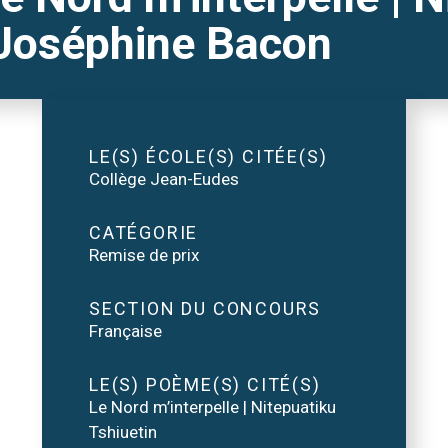
 Joséphine Bacon
LE(S) ÉCOLE(S) CITÉE(S)
Collège Jean-Eudes
CATÉGORIE
Remise de prix
SECTION DU CONCOURS
Française
LE(S) POÈME(S) CITÉ(S)
Le Nord m’interpelle | Nitepuatiku
Tshiuetin