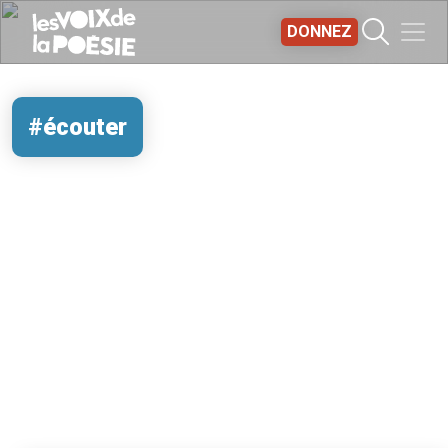
Aller au contenu principal
DONNEZ
#écouter
REMOTE VIDEO URL