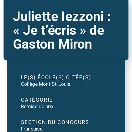
Juliette Iezzoni :
« Je t’écris » de
Gaston Miron
LE(S) ÉCOLE(S) CITÉE(S)
Collège Mont St-Louis
CATÉGORIE
Remise de prix
SECTION DU CONCOURS
Française