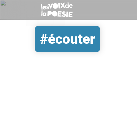
#écouter
REMOTE VIDEO URL