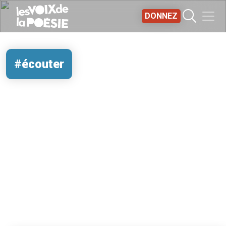
Aller au contenu principal
DONNEZ
#écouter
REMOTE VIDEO URL