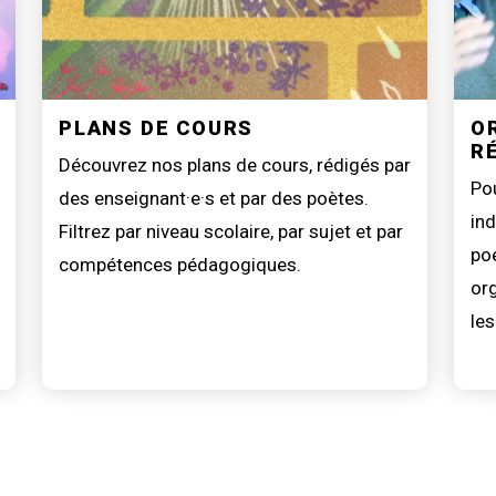
PLANS DE COURS
O
R
Découvrez nos plans de cours, rédigés par
Pou
des enseignant·e·s et par des poètes.
ind
Filtrez par niveau scolaire, par sujet et par
poé
compétences pédagogiques.
or
les