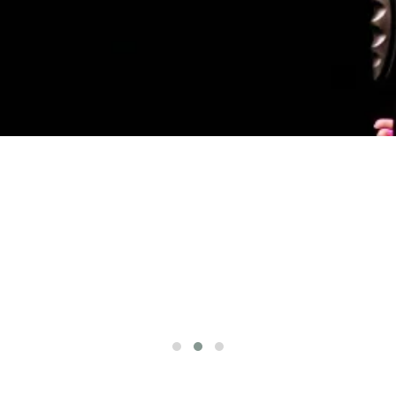
Regardez-la ici!