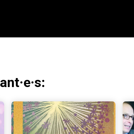
ant·e·s: