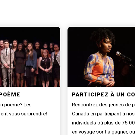
 POÈME
PARTICIPEZ À UN 
 un poème? Les
Rencontrez des jeunes de p
ent vous surprendre!
Canada en participant à no
individuels où plus de 75 00
en voyage sont à gagner, ou