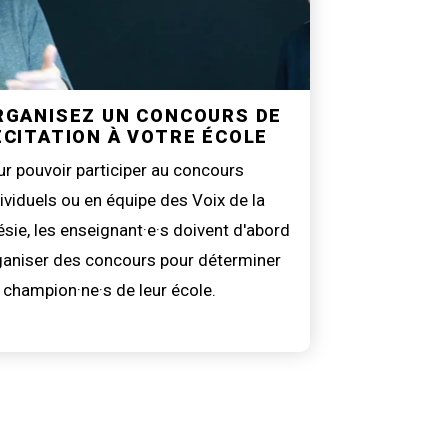
RGANISEZ UN CONCOURS DE
ÉCITATION À VOTRE ÉCOLE
r pouvoir participer au concours
ividuels ou en équipe des Voix de la
sie, les enseignant·e·s doivent d'abord
ganiser des concours pour déterminer
 champion·ne·s de leur école.