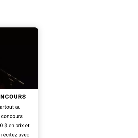
CONCOURS
artout au
s concours
0 $ en prix et
 récitez avec