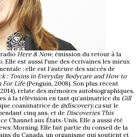
 radio
Here & Now
, émission du retour à la
Elle est aussi l'une des écrivaines les mieux
ntale : elle est l’auteure des succès de
ick : Toxins in Everyday Bodycare and How to
 For Life
(Penguin, 2008). Son plus récent
 2014), relate des mémoires autobiographiques.
es à la télévision en tant qu’animatrice du
Gill
t que coanimatrice de
@discovery.ca
sur le
endant cinq ans, et de
Discoveries This
ce Channel aux États-Unis. Elle a aussi été
s: Morning. Elle fait partie du conseil de la
ins du Canada, un organisme qui soutient et