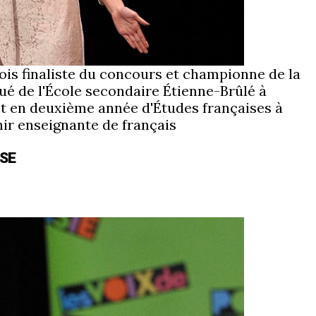
ois finaliste du concours et championne de la
dué de l'École secondaire Étienne-Brûlé à
nt en deuxième année d'Études françaises à
nir enseignante de français
ISE