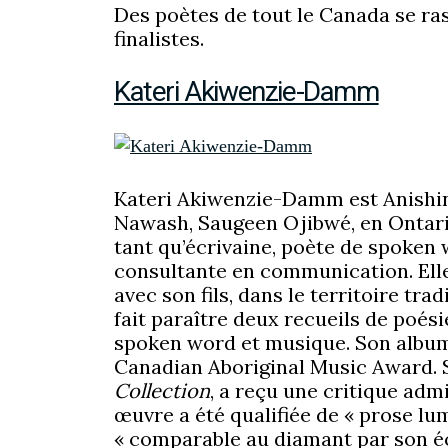
Des poètes de tout le Canada se ra
finalistes.
Kateri Akiwenzie-Damm
Kateri Akiwenzie-Damm est Anishin
Nawash, Saugeen Ojibwé, en Ontari
tant qu’écrivaine, poète de spoken w
consultante en communication. Ell
avec son fils, dans le territoire tr
fait paraître deux recueils de poés
spoken word et musique. Son alb
Canadian Aboriginal Music Award. S
Collection
, a reçu une critique a
œuvre a été qualifiée de « prose lu
« comparable au diamant par son éc