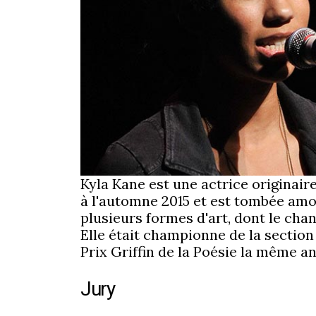
Kyla Kane est une actrice originair
à l'automne 2015 et est tombée amou
plusieurs formes d'art, dont le chan
Elle était championne de la section 
Prix Griffin de la Poésie la même a
Jury