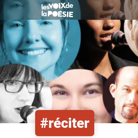
#réciter