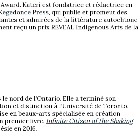
Award. Kateri est fondatrice et rédactrice en
Kegedonce Press
, qui publie et promeut des
lantes et admirées de la littérature autochtone
ment reçu un prix REVEAL Indigenous Arts de la
le nord de l’Ontario. Elle a terminé son
on et distinction à l’Université de Toronto,
ise en beaux-arts spécialisée en création
on premier livre,
Infinite Citizen of the Shaking
oésie en 2016.