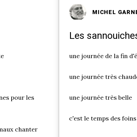
MICHEL GARN
Les sannouiche
te
une journée de la fin d'
une journée très chaud
nes pour les
une journée très belle
c'est le temps des foins
nimaux chanter