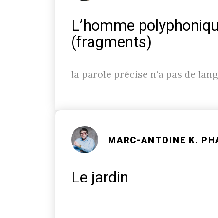
L’homme polyphoniq
(fragments)
la parole précise n’a pas de lan
MARC-ANTOINE K. PH
Le jardin