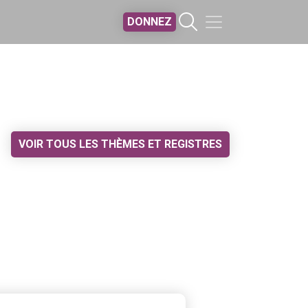
DONNEZ
VOIR TOUS LES THÈMES ET REGISTRES