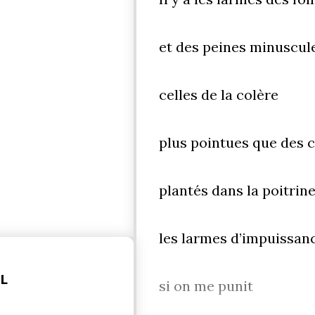
et des peines minuscul
celles de la colère
plus pointues que des 
plantés dans la poitrin
les larmes d’impuissan
EL
si on me punit