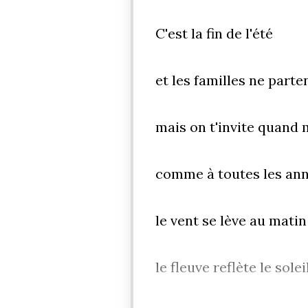
C'est la fin de l'été
et les familles ne part
mais on t'invite quand 
comme à toutes les an
le vent se lève au matin
le fleuve reflète le solei