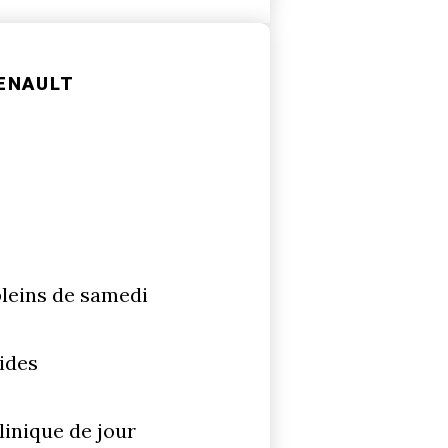
ENAULT
pleins de samedi
ides
linique de jour