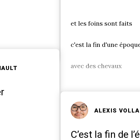
et les foins sont faits
c'est la fin d'une époqu
avec des chevaux
NAULT
r
ALEXIS VOLL
C’est la fin de l’é