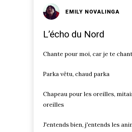
EMILY NOVALINGA
L’écho du Nord
Chante pour moi, car je te chan
Parka vêtu, chaud parka
Chapeau pour les oreilles, mitai
oreilles
J'entends bien, j'entends les a