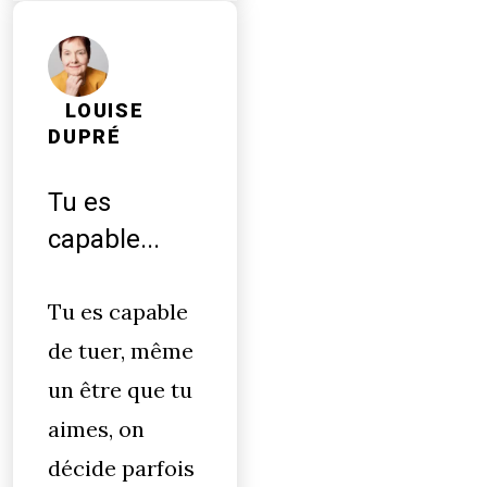
LOUISE
DUPRÉ
Tu es
capable...
Tu es capable
de tuer, même
un être que tu
aimes, on
décide parfois