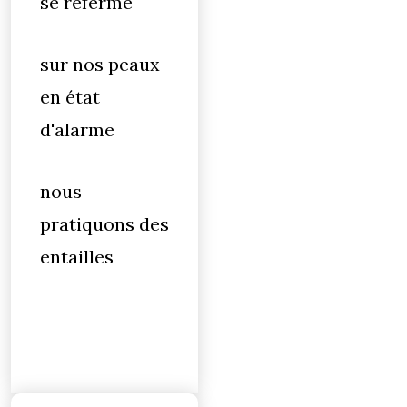
se referme
sur nos peaux
en état
d'alarme
nous
pratiquons des
entailles