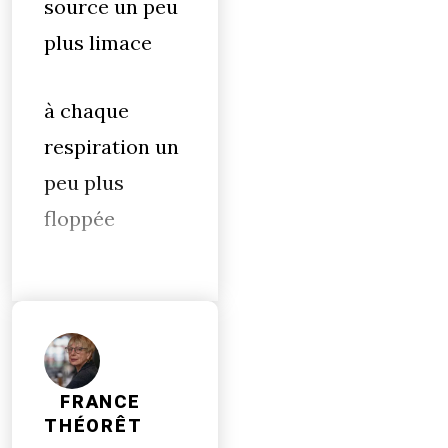
source un peu
plus limace
à chaque
respiration un
peu plus
floppée
FRANCE
THÉORÊT