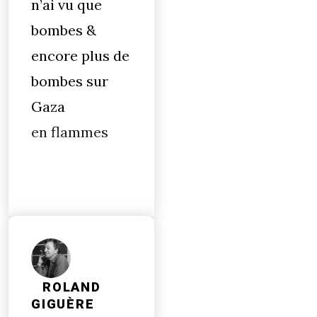
n’ai vu que
bombes &
encore plus de
bombes sur
Gaza
en flammes
ROLAND
GIGUÈRE