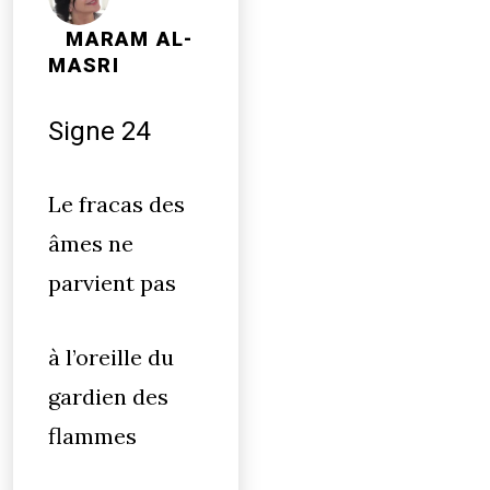
MARAM AL-
MASRI
Signe 24
Le fracas des
âmes ne
parvient pas
à l’oreille du
gardien des
flammes