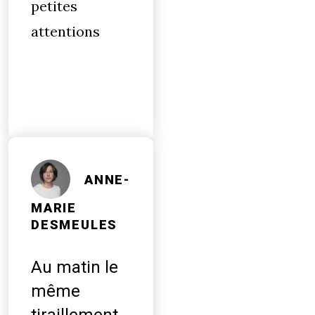
petites
attentions
ANNE-
MARIE
DESMEULES
Au matin le
même