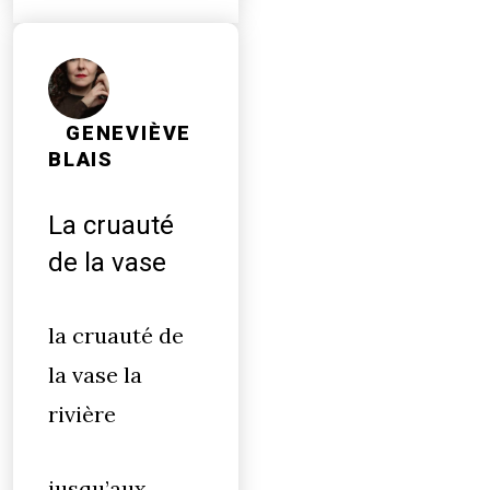
GENEVIÈVE
BLAIS
La cruauté
de la vase
la cruauté de
la vase la
rivière
jusqu’aux