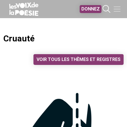
Aller au contenu principal
DONNEZ
Cruauté
VOIR TOUS LES THÈMES ET REGISTRES