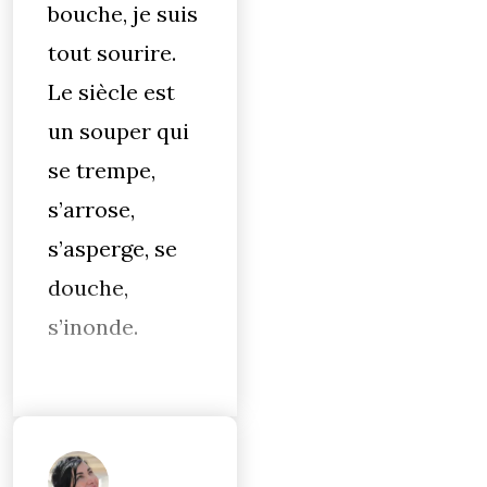
bouche, je suis
tout sourire.
Le siècle est
un souper qui
se trempe,
s’arrose,
s’asperge, se
douche,
s’inonde.