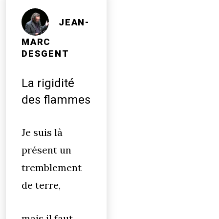
JEAN-
MARC
DESGENT
La rigidité
des flammes
Je suis là
présent un
tremblement
de terre,
mais il faut