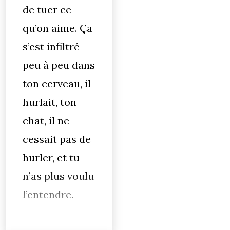
de tuer ce
qu’on aime. Ça
s’est infiltré
peu à peu dans
ton cerveau, il
hurlait, ton
chat, il ne
cessait pas de
hurler, et tu
n’as plus voulu
l’entendre.