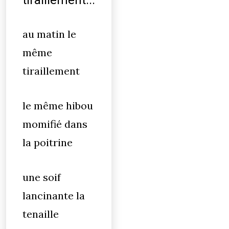
tiraillement...
au matin le
même
tiraillement
le même hibou
momifié dans
la poitrine
une soif
lancinante la
tenaille