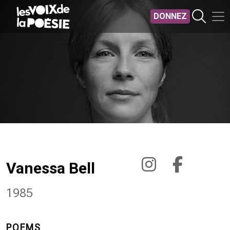
Aller au contenu principal
DONNEZ
Vanessa Bell
1985
POEMS