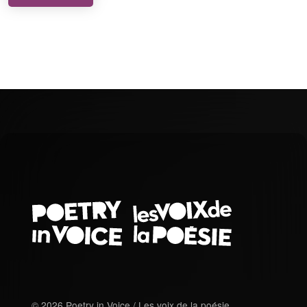
© 2026 Poetry in Voice / Les voix de la poésie