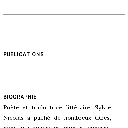
PUBLICATIONS
BIOGRAPHIE
Poète et traductrice littéraire, Sylvie
Nicolas a publié de nombreux titres,
dont une quinzaine pour la jeunesse.