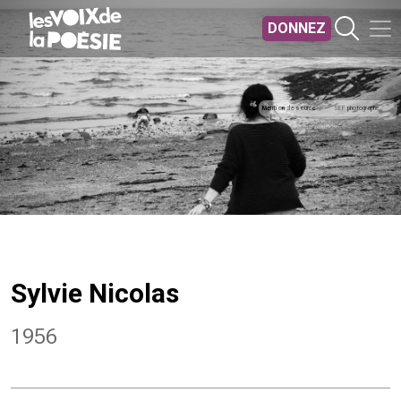
Aller au contenu principal
DONNEZ
Mention de source
SEF photographe
Sylvie Nicolas
1956