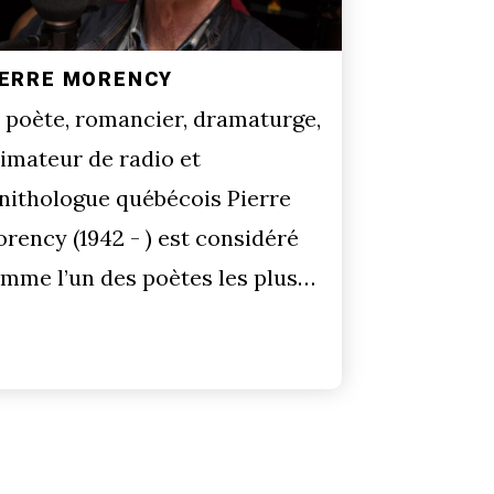
IERRE MORENCY
 poète, romancier, dramaturge,
imateur de radio et
nithologue québécois Pierre
rency (1942 - ) est considéré
mme l’un des poètes les plus…