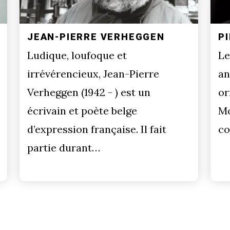
JEAN-PIERRE VERHEGGEN
P
Ludique, loufoque et
Le
irrévérencieux, Jean-Pierre
an
Verheggen (1942 - ) est un
or
écrivain et poète belge
Mo
d’expression française. Il fait
co
partie durant…