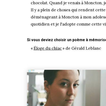
chocolat. Quand je venais à Moncton, je
Il y a plein de choses qui rendent cett
déménageant à Moncton à mon adolescen
quotidien et je l'adopte comme cette vi
Si vous deviez choisir un poème à mémoriser
«
Éloge du chiac
» de Gérald Leblanc