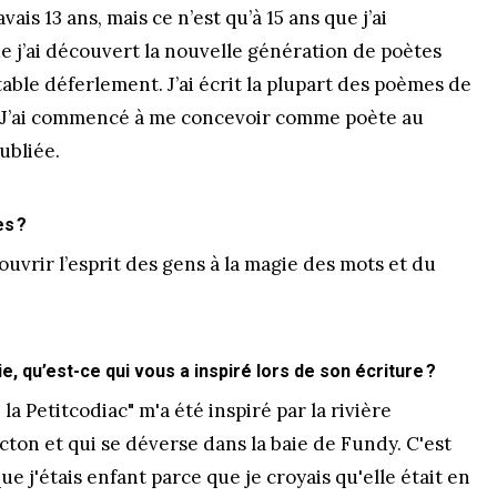
ais 13 ans, mais ce n’est qu’à 15 ans que j’ai
e j’ai découvert la nouvelle génération de poètes
table déferlement. J’ai écrit la plupart des poèmes de
. J’ai commencé à me concevoir comme poète au
publiée.
es ?
 ouvrir l’esprit des gens à la magie des mots et du
 qu’est-ce qui vous a inspiré lors de son écriture ?
a Petitcodiac" m'a été inspiré par la rivière
ncton et qui se déverse dans la baie de Fundy. C'est
e j'étais enfant parce que je croyais qu'elle était en