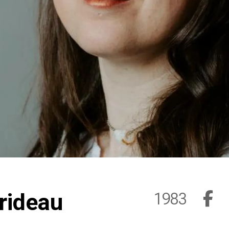
rideau
1983