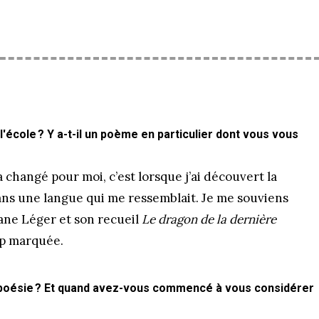
l'école ? Y a-t-il un poème en particulier dont vous vous
 changé pour moi, c’est lorsque j’ai découvert la
ans une langue qui me ressemblait. Je me souviens
ane Léger et son recueil
Le dragon de la dernière
up marquée.
poésie ? Et quand avez-vous commencé à vous considérer