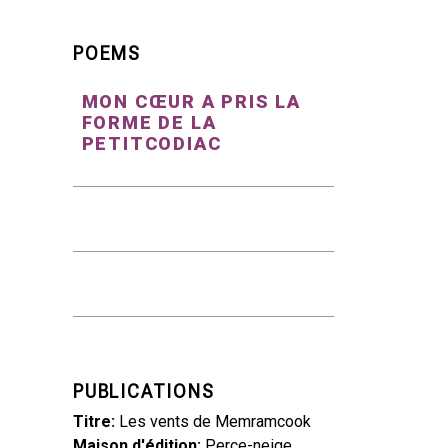
POEMS
MON CŒUR A PRIS LA
FORME DE LA
PETITCODIAC
e
PUBLICATIONS
Titre
Les vents de Memramcook
Maison d'édition
Perce-neige