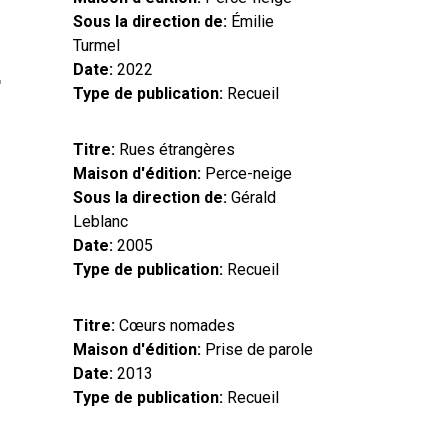
Sous la direction de
Émilie
Turmel
Date
2022
Type de publication
Recueil
Titre
Rues étrangères
Maison d'édition
Perce-neige
Sous la direction de
Gérald
Leblanc
Date
2005
Type de publication
Recueil
Titre
Cœurs nomades
Maison d'édition
Prise de parole
Date
2013
Type de publication
Recueil