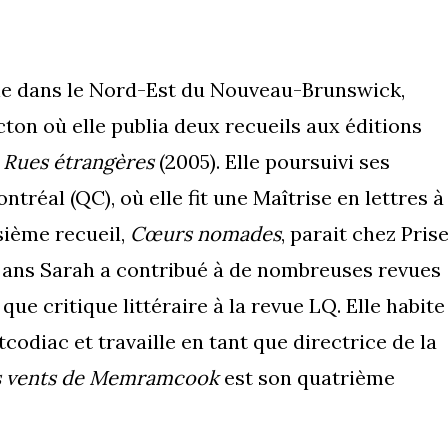
nne dans le Nord-Est du Nouveau-Brunswick,
on où elle publia deux recueils aux éditions
t
Rues étrangères
(2005). Elle poursuivi ses
ntréal (QC), où elle fit une Maîtrise en lettres à
isième recueil,
Cœurs nomades
,
parait chez Pris
es ans Sarah a contribué à de nombreuses revues
ue critique littéraire à la revue LQ. Elle habite
tcodiac et travaille en tant que directrice de la
s vents de Memramcook
est son quatrième