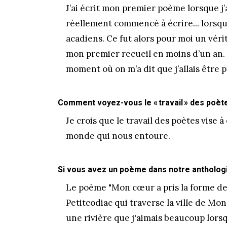
J’ai écrit mon premier poème lorsque j’av
réellement commencé à écrire... lorsqu
acadiens. Ce fut alors pour moi un véri
mon premier recueil en moins d’un an
moment où on m’a dit que j’allais être 
Comment voyez-vous le « travail » des poèt
Je crois que le travail des poètes vise à
monde qui nous entoure.
Si vous avez un poème dans notre anthologie,
Le poème "Mon cœur a pris la forme de l
Petitcodiac qui traverse la ville de Mo
une rivière que j'aimais beaucoup lorsqu