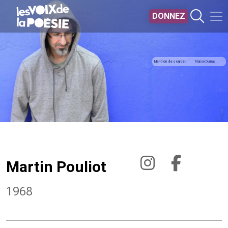
Aller au contenu principal
DONNEZ
Mention de source
Manon Dumas
Martin Pouliot
1968