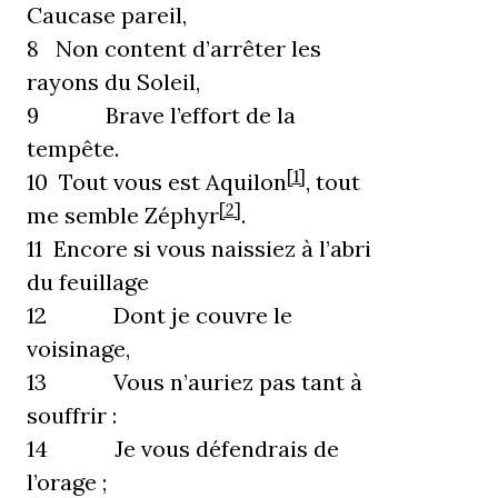
Caucase pareil,
8 Non content d’arrêter les
rayons du Soleil,
9 Brave l’effort de la
tempête.
[1]
10 Tout vous est Aquilon
, tout
[2]
me semble Zéphyr
.
11 Encore si vous naissiez à l’abri
du feuillage
12 Dont je couvre le
voisinage,
13 Vous n’auriez pas tant à
souffrir :
14 Je vous défendrais de
l’orage ;