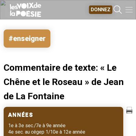
Aller au contenu principal
DONNEZ
#enseigner
Commentaire de texte: « Le
Chêne et le Roseau » de Jean
de La Fontaine
ANNÉES
1e à 3e sec./7e à 9e année
4e sec. au cégep 1/10e à 12e année