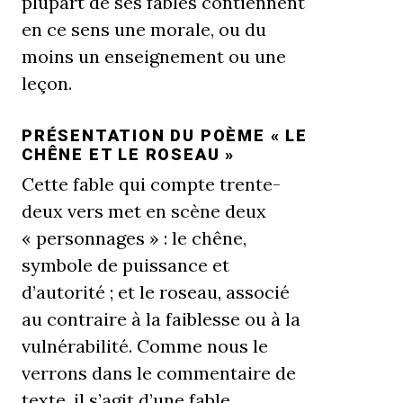
plupart de ses fables contiennent
en ce sens une morale, ou du
moins un enseignement ou une
leçon.
PRÉSENTATION DU POÈME « LE
CHÊNE ET LE ROSEAU »
Cette fable qui compte trente-
deux vers met en scène deux
« personnages » : le chêne,
symbole de puissance et
d’autorité ; et le roseau, associé
au contraire à la faiblesse ou à la
vulnérabilité. Comme nous le
verrons dans le commentaire de
texte, il s’agit d’une fable