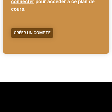
connecter
pour accéder à ce plan de
cours.
CRÉER UN COMPTE