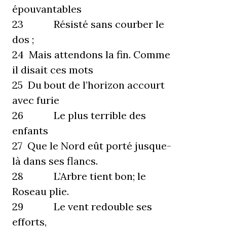
épouvantables
23 Résisté sans courber le
dos ;
24 Mais attendons la fin. Comme
il disait ces mots
25 Du bout de l’horizon accourt
avec furie
26 Le plus terrible des
enfants
27 Que le Nord eût porté jusque-
là dans ses flancs.
28 L’Arbre tient bon; le
Roseau plie.
29 Le vent redouble ses
efforts,