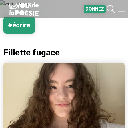
Aller au contenu principal
DONNEZ
#écrire
Fillette fugace