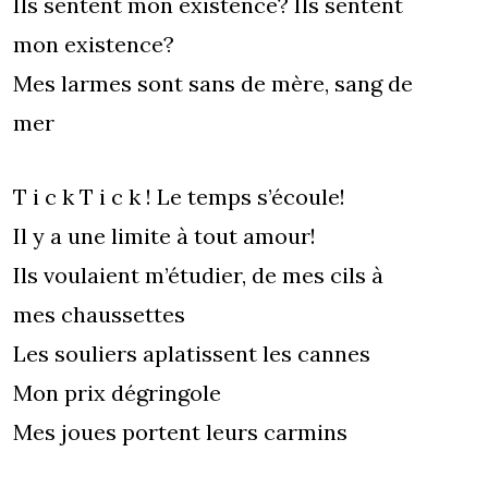
Ils sentent mon existence? Ils sentent
mon existence?
Mes larmes sont sans de mère, sang de
mer
T i c k T i c k ! Le temps s’écoule!
Il y a une limite à tout amour!
Ils voulaient m’étudier, de mes cils à
mes chaussettes
Les souliers aplatissent les cannes
Mon prix dégringole
Mes joues portent leurs carmins