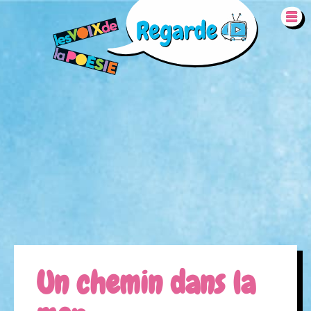
Aller au contenu principal
REMOTE VIDEO URL
Un chemin dans la