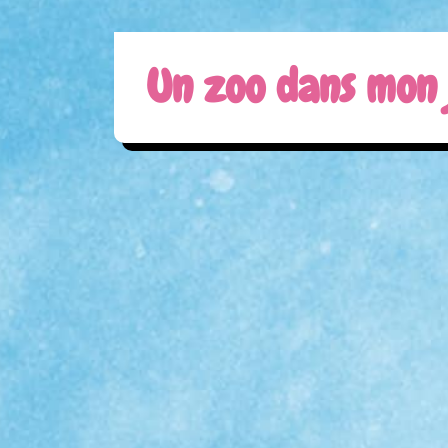
Un zoo dans mon 