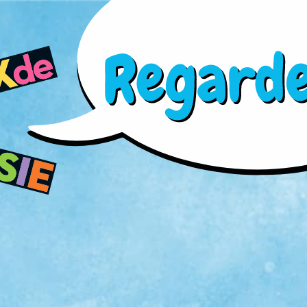
Aller au contenu principal