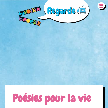
Aller au contenu principal
REMOTE VIDEO URL
Poésies pour la vie