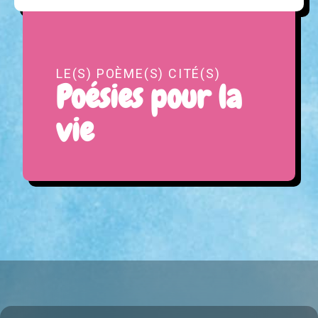
LE(S) POÈME(S) CITÉ(S)
Poésies pour la
vie