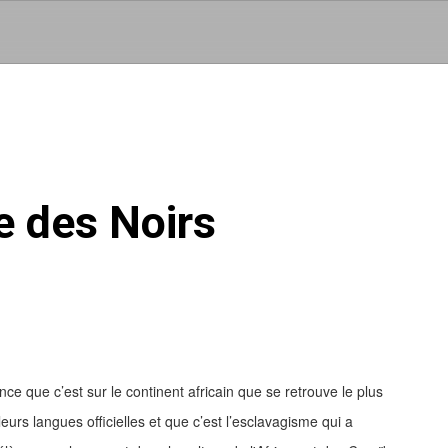
Aller au contenu principal
e des Noirs
ce que c’est sur le continent africain que se retrouve le plus
urs langues officielles et que c’est l’esclavagisme qui a