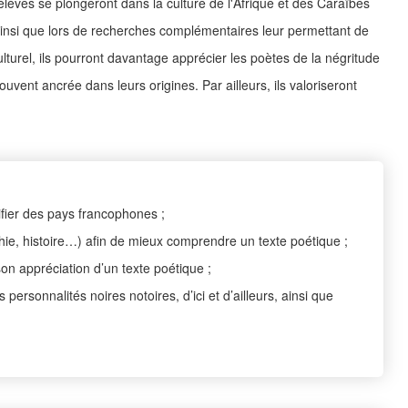
élèves se plongeront dans la culture de l'Afrique et des Caraïbes
ainsi que lors de recherches complémentaires leur permettant de
ulturel, ils pourront davantage apprécier les poètes de la négritude
uvent ancrée dans leurs origines. Par ailleurs, ils valoriseront
ifier des pays francophones ;
phie, histoire…) afin de mieux comprendre un texte poétique ;
n appréciation d’un texte poétique ;
ersonnalités noires notoires, d’ici et d’ailleurs, ainsi que