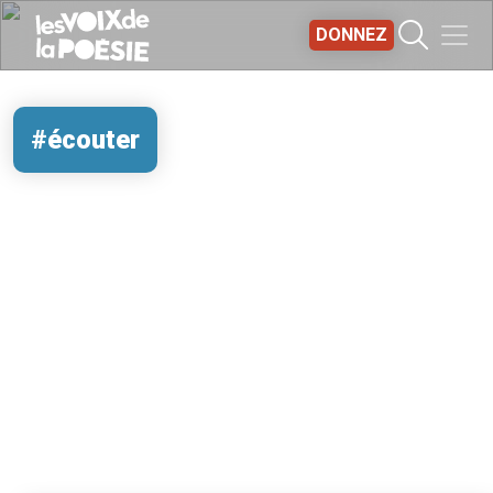
Aller au contenu principal
DONNEZ
#écouter
REMOTE VIDEO URL