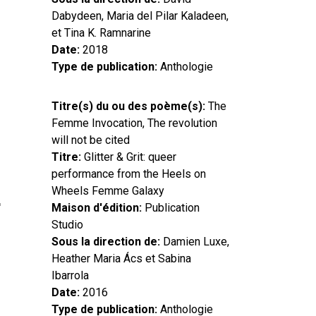
Dabydeen, Maria del Pilar Kaladeen,
et Tina K. Ramnarine
Date
2018
Type de publication
Anthologie
Titre(s) du ou des poème(s)
The
Femme Invocation, The revolution
will not be cited
Titre
Glitter & Grit: queer
performance from the Heels on
Wheels Femme Galaxy
Maison d'édition
Publication
Studio
Sous la direction de
Damien Luxe,
Heather Maria Ács et Sabina
Ibarrola
Date
2016
Type de publication
Anthologie