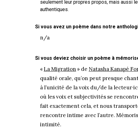
seulement leur propres propos, mais aussi l
authentiques.
Si vous avez un poème dans notre anthologie,
n/a
Si vous deviez choisir un poème à mémoriser
«
La Migration
» de
Natasha Kanapé Fo
qualité orale, qu’on peut presque chant
à l’unicité de la voix du/de la lecteur
où les voix et subjectivités se rencon
fait exactement cela, et nous transport
rencontre intime avec l’autre. Mémori
intimité.