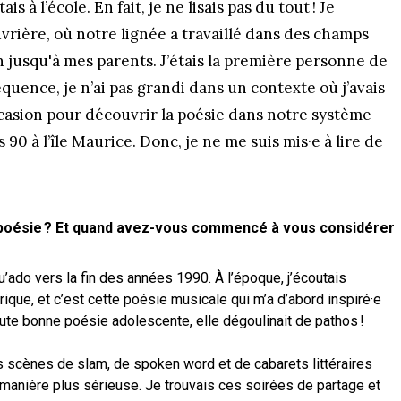
is à l’école. En fait, je ne lisais pas du tout ! Je
uvrière, où notre lignée a travaillé dans des champs
jusqu'à mes parents. J’étais la première personne de
équence, je n’ai pas grandi dans un contexte où j’avais
’occasion pour découvrir la poésie dans notre système
0 à l’île Maurice. Donc, je ne me suis mis·e à lire de
poésie ? Et quand avez-vous commencé à vous considérer
’ado vers la fin des années 1990. À l’époque, j’écoutais
que, et c’est cette poésie musicale qui m’a d’abord inspiré·e
ute bonne poésie adolescente, elle dégoulinait de pathos !
s scènes de slam, de spoken word et de cabarets littéraires
 manière plus sérieuse. Je trouvais ces soirées de partage et