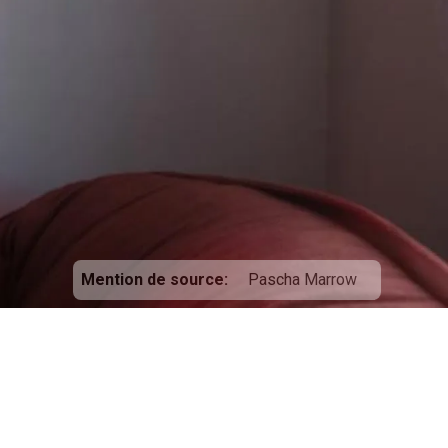
Mention de source
Pascha Marrow