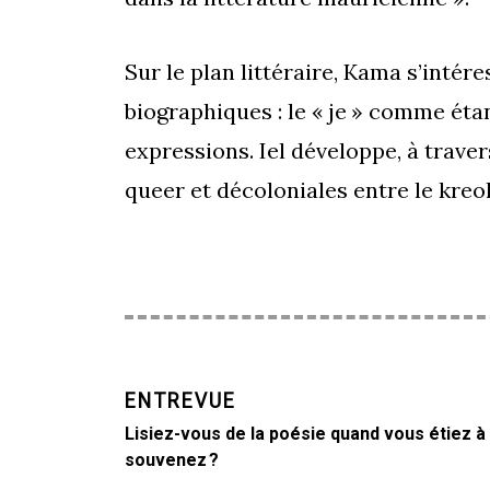
Sur le plan littéraire, Kama s’intér
biographiques : le « je » comme étan
expressions. Iel développe, à trave
queer et décoloniales entre le kreol,
ENTREVUE
Lisiez-vous de la poésie quand vous étiez à 
souvenez ?