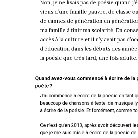
Non, je ne lisais pas de poésie quand j’éta
viens d’une famille pauvre, de classe o
de cannes de génération en génération 
ma famille à finir ma scolarité. En cons
accès à la culture et il n’y avait pas d
d’éducation dans les débuts des années 9
la poésie que très tard, une fois adulte.
Quand avez-vous commencé à écrire de la 
poète ?
J’ai commencé à écrire de la poésie en tant qu
beaucoup de chansons à texte, de musique lyri
à écrire de la poésie. Et forcément, comme to
Ce n’est qu’en 2013, après avoir découvert le
que je me suis mis·e à écrire de la poésie de