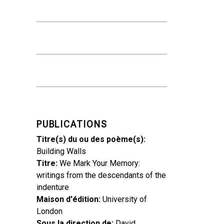
PUBLICATIONS
Titre(s) du ou des poème(s)
Building Walls
Titre
We Mark Your Memory:
writings from the descendants of the
indenture
Maison d'édition
University of
London
Sous la direction de
David