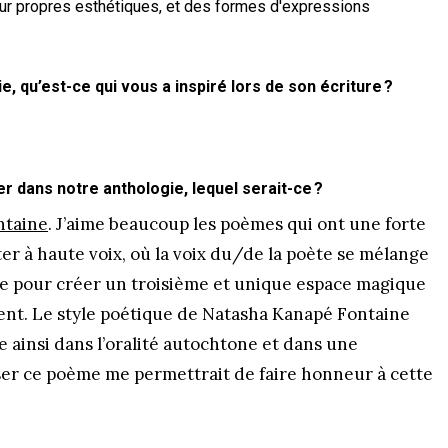
eur propres esthétiques, et des formes d'expressions
 qu’est-ce qui vous a inspiré lors de son écriture ?
 dans notre anthologie, lequel serait-ce ?
ntaine
. J’aime beaucoup les poèmes qui ont une forte
er à haute voix, où la voix du/de la poète se mélange
·ice pour créer un troisième et unique espace magique
trent. Le style poétique de Natasha Kanapé Fontaine
e ainsi dans l’oralité autochtone et dans une
ser ce poème me permettrait de faire honneur à cette