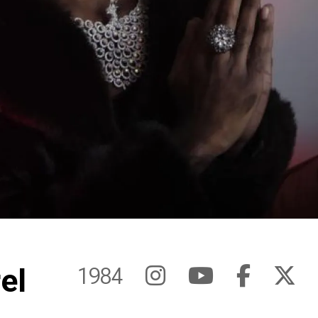
el
1984