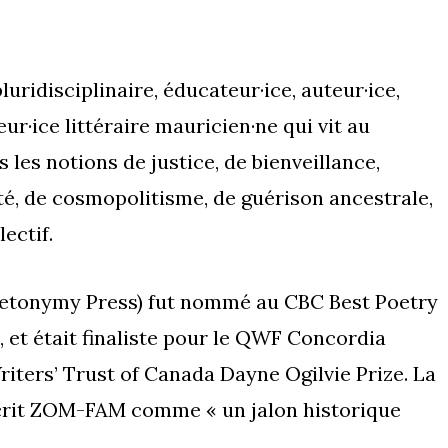
uridisciplinaire, éducateur·ice, auteur·ice,
ur·ice littéraire mauricien·ne qui vit au
les notions de justice, de bienveillance,
ité, de cosmopolitisme, de guérison ancestrale,
lectif.
etonymy Press) fut nommé au CBC Best Poetry
 et était finaliste pour le QWF Concordia
riters’ Trust of Canada Dayne Ogilvie Prize. La
crit ZOM-FAM comme « un jalon historique