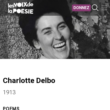
Aller au contenu principal
DONNEZ
Charlotte Delbo
1913
POEMS