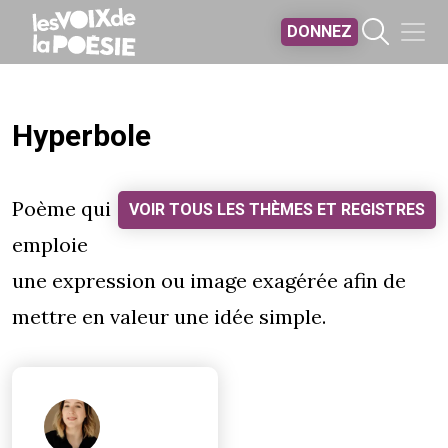
Aller au contenu principal
DONNEZ
Hyperbole
Poème qui
VOIR TOUS LES THÈMES ET REGISTRES
emploie
une expression ou image exagérée afin de
mettre en valeur une idée simple.