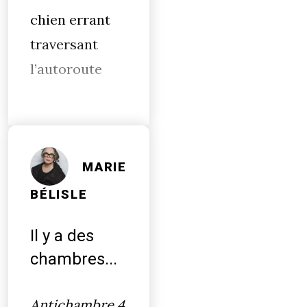
chien errant
traversant
l’autoroute
MARIE
BÉLISLE
Il y a des
chambres...
Antichambre 4