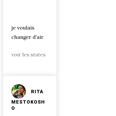
je voulais
changer d’air
voir les states
RITA
MESTOKOSH
O