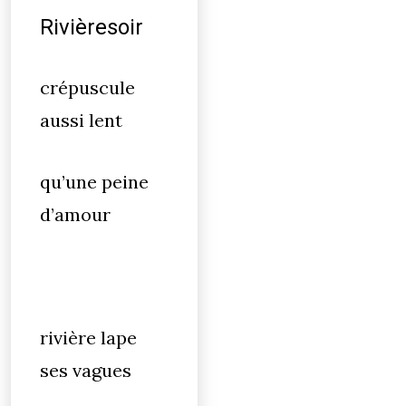
Rivièresoir
crépuscule
aussi lent
qu’une peine
d’amour
rivière lape
ses vagues