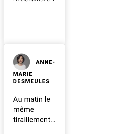
ANNE-
MARIE
DESMEULES
Au matin le
même
tiraillement...