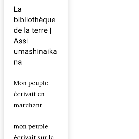
La
bibliothèque
de la terre |
Assi
umashinaika
na
Mon peuple
écrivait en
marchant
mon peuple
écrivait sur la