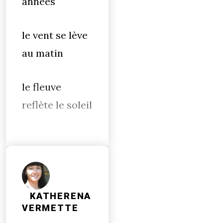
années
le vent se lève
au matin
le fleuve
reflète le soleil
KATHERENA
VERMETTE