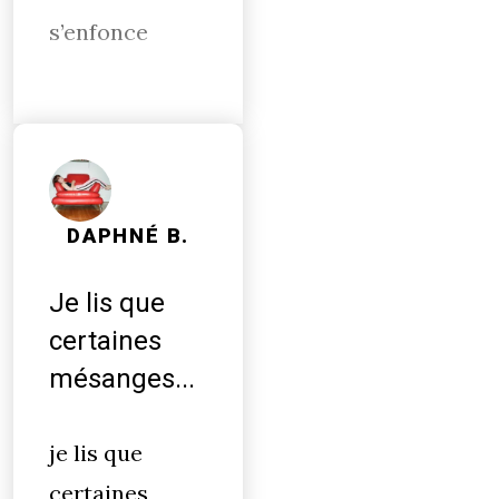
s’enfonce
DAPHNÉ B.
Je lis que
certaines
mésanges...
je lis que
certaines