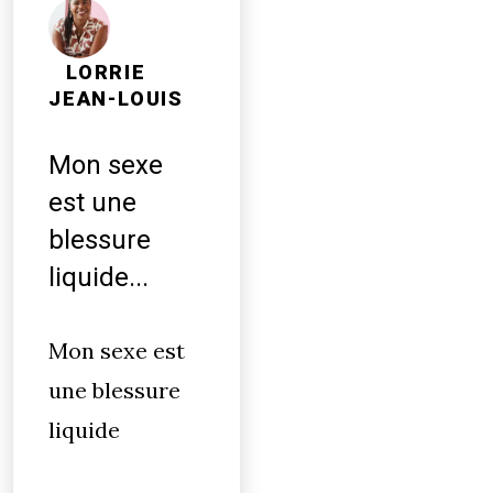
LORRIE
JEAN-LOUIS
Mon sexe
est une
blessure
liquide...
Mon sexe est
une blessure
liquide