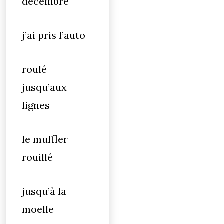
décembre
j’ai pris l’auto
roulé
jusqu’aux
lignes
le muffler
rouillé
jusqu’à la
moelle