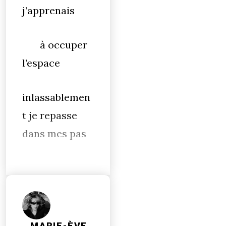
j’apprenais
à occuper
l’espace
inlassablemen
t je repasse
dans mes pas
MARIE-ÈVE