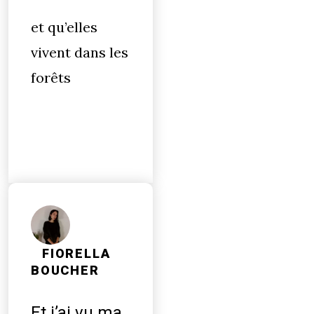
et qu’elles
vivent dans les
forêts
FIORELLA
BOUCHER
Et j’ai vu ma