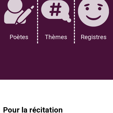
Poètes
Thèmes
Registres
Pour la récitation