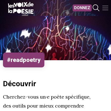
Aller au contenu principal
DONNEZ
#readpoetry
Découvrir
Cherchez-vous un·e poète spécifique,
des outils pour mieux comprendre