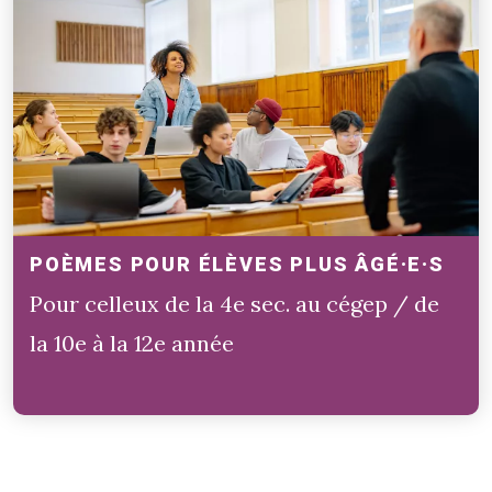
POÈMES POUR ÉLÈVES PLUS ÂGÉ·E·S
Pour celleux de la 4e sec. au cégep / de
la 10e à la 12e année