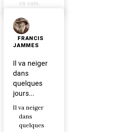
en vain,
FRANCIS
JAMMES
Il va neiger
dans
quelques
jours...
Il va neiger
dans
quelques