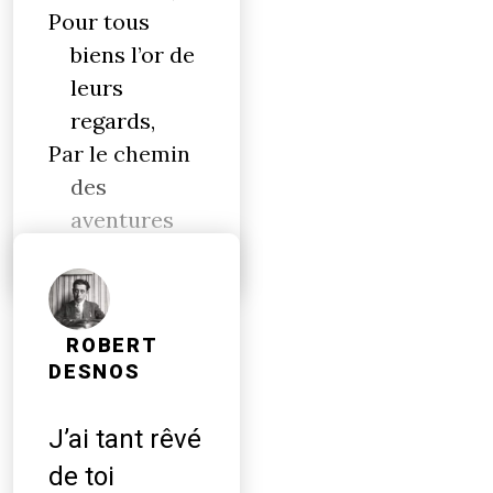
Pour tous
biens l’or de
leurs
regards,
Par le chemin
des
aventures
ROBERT
DESNOS
J’ai tant rêvé
de toi