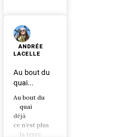
ANDRÉE
LACELLE
Au bout du
quai...
Au bout du
quai
déjà
ce n’est plus
la terre