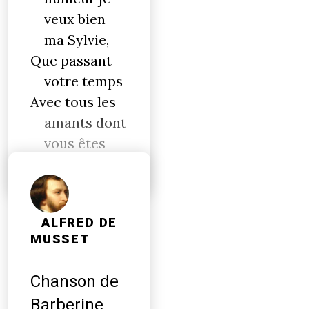
veux bien
ma Sylvie,
Que passant
votre temps
Avec tous les
amants dont
vous êtes
servie,
ALFRED DE
MUSSET
Chanson de
Barberine