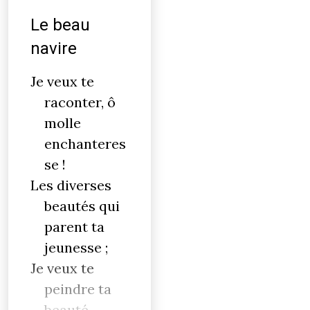
Le beau
navire
Je veux te
raconter, ô
molle
enchanteres
se !
Les diverses
beautés qui
parent ta
jeunesse ;
Je veux te
peindre ta
beauté,