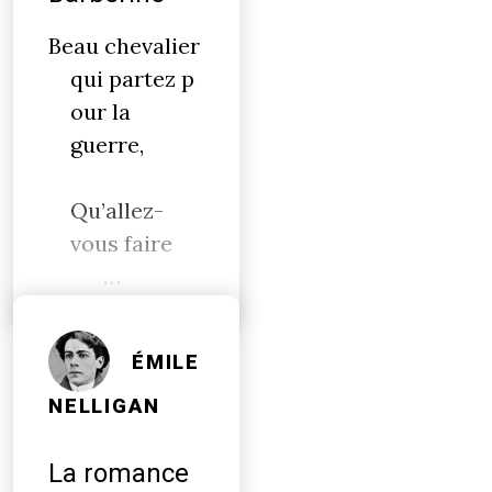
Beau chevalier
qui partez p
our la
guerre,
Qu’allez-
vous faire
…
ÉMILE
NELLIGAN
La romance