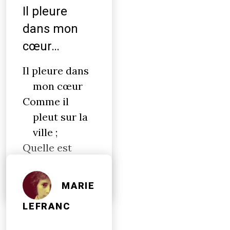
Il pleure
dans mon
cœur…
Il pleure dans
mon cœur
Comme il
pleut sur la
ville ;
Quelle est
cette
langueur
MARIE
LEFRANC