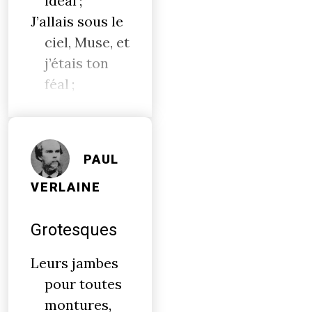
idéal ;
J’allais sous le
ciel, Muse, et
j’étais ton
féal ;
PAUL
VERLAINE
Grotesques
Leurs jambes
pour toutes
montures,