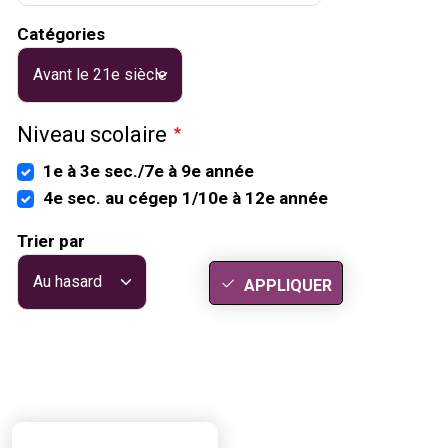
Catégories
Niveau scolaire
1e à 3e sec./7e à 9e année
4e sec. au cégep 1/10e à 12e année
Trier par
APPLIQUER