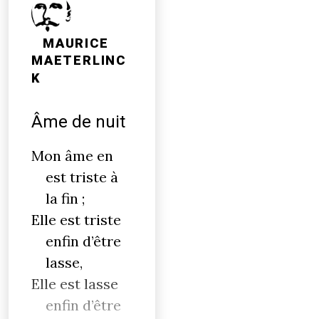
MAURICE
MAETERLINC
K
Âme de nuit
Mon âme en
est triste à
la fin ;
Elle est triste
enfin d’être
lasse,
Elle est lasse
enfin d’être