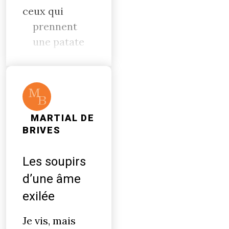
ceux qui
prennent
une patate
MARTIAL DE
BRIVES
Les soupirs
d’une âme
exilée
Je vis, mais