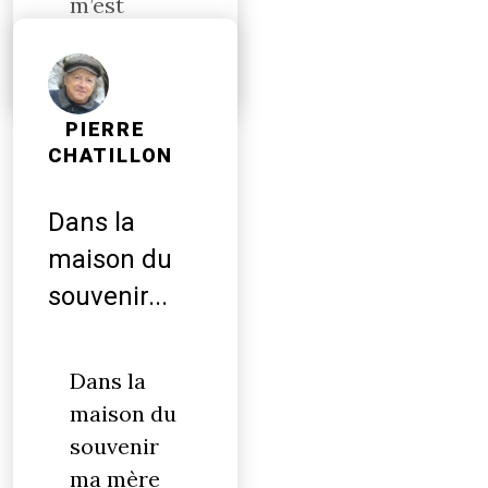
m’est
chère ?
…
PIERRE
CHATILLON
Dans la
maison du
souvenir...
Dans la
maison du
souvenir
ma mère