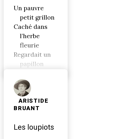
Un pauvre
petit grillon
Caché dans
l’herbe
fleurie
Regardait un
papillon
ARISTIDE
BRUANT
Les loupiots