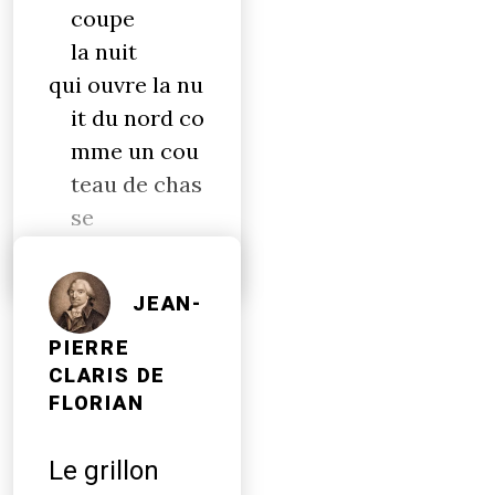
coupe
la nuit
qui ouvre la nu
it du nord co
mme un cou
teau de chas
se
ouvre sa proie
JEAN-
PIERRE
CLARIS DE
FLORIAN
Le grillon