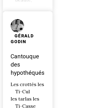
GÉRALD
GODIN
Cantouque
des
hypothéqués
Les crottés les
Ti-Cul
les tarlas les
Ti-Casse