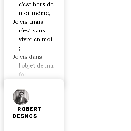
c’est hors de
moi-même,
Je vis, mais
c’est sans
vivre en moi
;
Je vis dans
l’objet de ma
foi
ROBERT
DESNOS