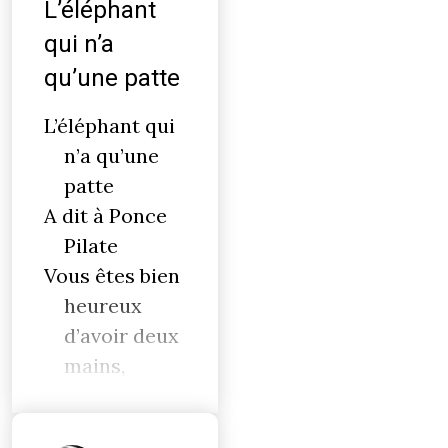
L’éléphant
qui n’a
qu’une patte
L’éléphant qui
n’a qu’une
patte
A dit à Ponce
Pilate
Vous êtes bien
heureux
d’avoir deux
mains,