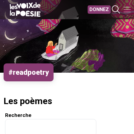
Aller au contenu principal
DONNEZ
#readpoetry
Les poèmes
Recherche