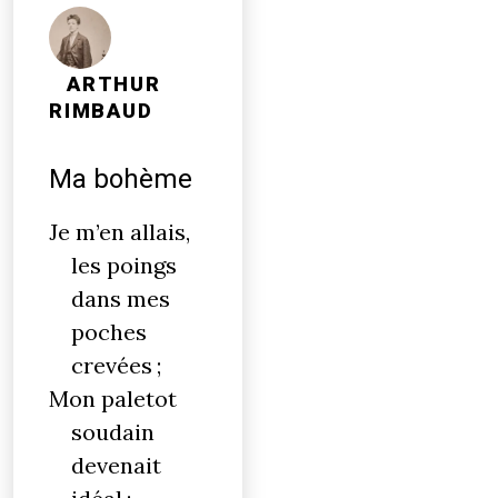
ARTHUR
RIMBAUD
Ma bohème
Je m’en allais,
les poings
dans mes
poches
crevées ;
Mon paletot
soudain
devenait