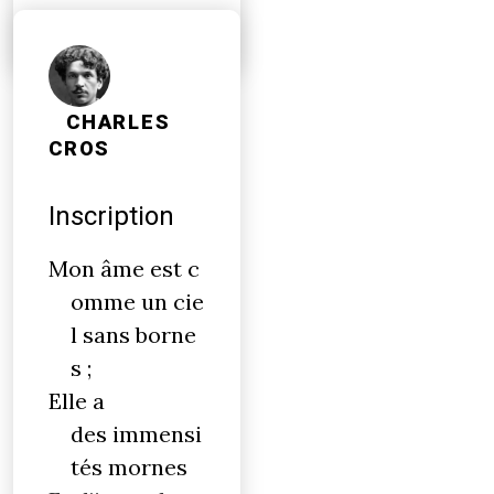
de…
CHARLES
CROS
Inscription
Mon âme est c
omme un cie
l sans borne
s ;
Elle a
des immensi
tés mornes