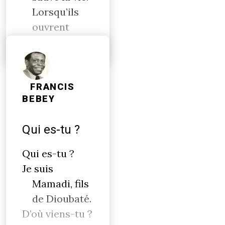
Lorsqu’ils
ouvrent
leurs ailes
FRANCIS
BEBEY
Qui es-tu ?
Qui es-tu ?
Je suis
Mamadi, fils
de Dioubaté.
D’où viens-tu ?