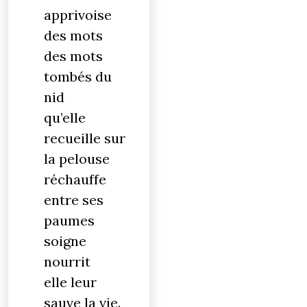
apprivoise
des mots
des mots
tombés du
nid
qu’elle
recueille sur
la pelouse
réchauffe
entre ses
paumes
soigne
nourrit
elle leur
sauve la vie.